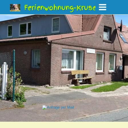
Ferienwohnung-Kruse