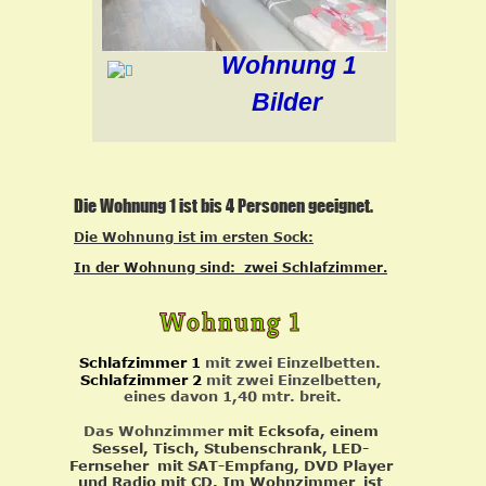
Wohnung 1
Bilder
Die Wohnung 1 ist bis 4 Personen geeignet.
Die Wohnung ist im ersten Sock:
In der Wohnung sind:  zwei Schlafzimmer.
Wohnung 1
Schlafzimmer 1
 mit zwei Einzelbetten.
Schlafzimmer 2 
mit zwei Einzelbetten, 
eines davon 1,40 mtr. breit.
Das Wohnzimmer 
mit Ecksofa, einem 
Sessel, Tisch, Stubenschrank, LED-
Fernseher  mit SAT-Empfang, DVD Player 
und Radio mit CD. Im Wohnzimmer  ist 